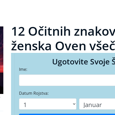
12 Očitnih znakov
ženska Oven vše
Ugotovite Svoje 
Ime:
Datum Rojstva:
e