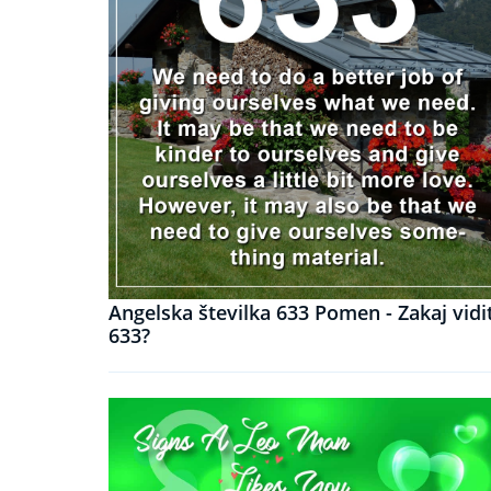
Angelska številka 633 Pomen - Zakaj vidi
633?