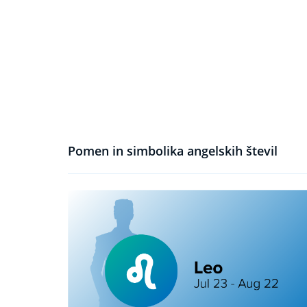
Pomen in simbolika angelskih števil