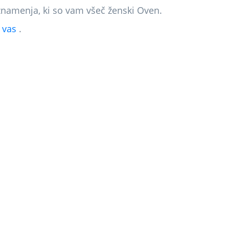
namenja, ki so vam všeč ženski Oven.
 vas
.