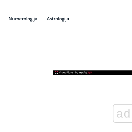
Numerologija
Astrologija
ad