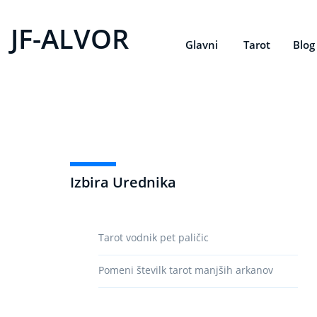
JF-ALVOR
Glavni
Tarot
Blog
Izbira Urednika
Tarot vodnik pet paličic
Pomeni številk tarot manjših arkanov