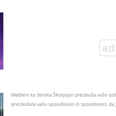
ad
Medtem ko ženska Škorpijon preizkuša vašo vzdr
preizkušala vašo sposobnost in sposobnost, da ji