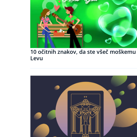
10 očitnih znakov, da ste všeč moškemu
Levu