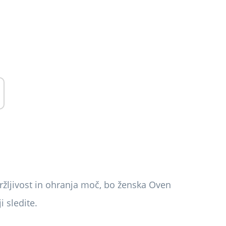
žljivost in ohranja moč, bo ženska Oven
 sledite.