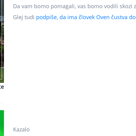
Da vam bomo pomagali, vas bomo vodili skozi z
Glej tudi
podpiše, da ima človek Oven čustva do
te
Kazalo