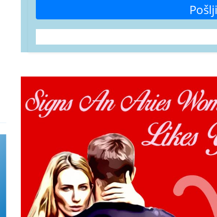
Pošlj